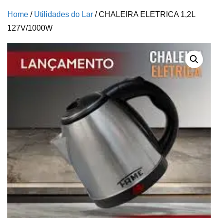
Home
/
Utilidades do Lar
/ CHALEIRA ELETRICA 1,2L
127V/1000W