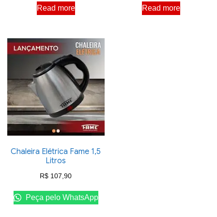
Read more
Read more
Chaleira Elétrica Fame 1,5
Litros
R$
107,90
Peça pelo WhatsApp