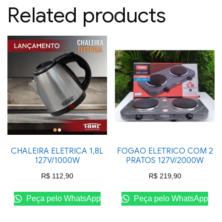
Related products
CHALEIRA ELETRICA 1,8L
FOGAO ELETRICO COM 2
127V/1000W
PRATOS 127V/2000W
R$
112,90
R$
219,90
Peça pelo WhatsApp
Peça pelo WhatsApp