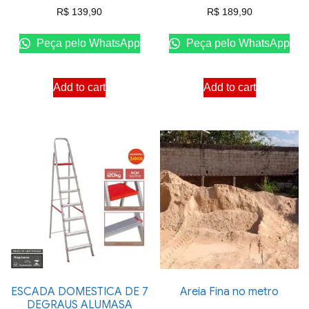
R$
139,90
R$
189,90
Peça pelo WhatsApp
Peça pelo WhatsApp
Add to cart
Add to cart
ESCADA DOMESTICA DE 7
Areia Fina no metro
DEGRAUS ALUMASA